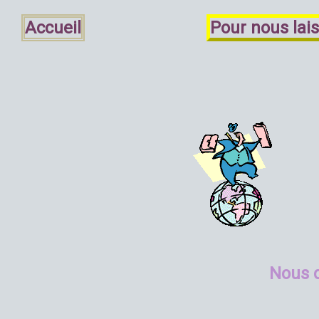
Accueil
Pour nous lai
Nous 